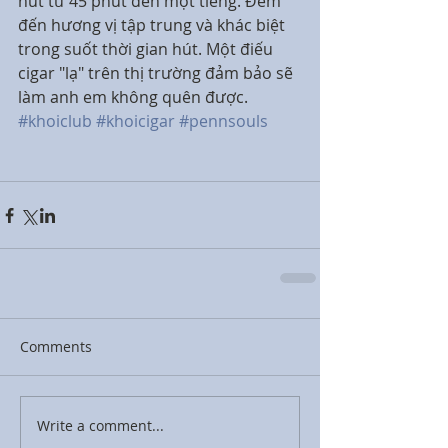
hút từ 45 phút đến một tiếng. Đem 
đến hương vị tập trung và khác biệt 
trong suốt thời gian hút. Một điếu 
cigar "lạ" trên thị trường đảm bảo sẽ 
làm anh em không quên được.
#khoiclub
#khoicigar
#pennsouls
Comments
Write a comment...