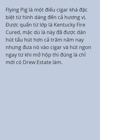
Flying Pig là một điếu cigar khá đặc 
biệt từ hình dáng đến cả hương vị. 
Được quấn từ lớp lá Kentucky Fire 
Cured, mặc dù lá này đã được dân 
hút tẩu hút hơn cả trăm năm nay 
nhưng đưa nó vào cigar và hút ngon 
ngay từ khi mở hộp thì đúng là chỉ 
mới có Drew Estate làm.