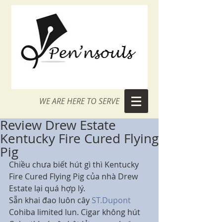
WE ARE HERE TO SERVE
Review Drew Estate
Kentucky Fire Cured Flying
Pig
Chiều chưa biết hút gì thì Kentucky 
Fire Cured Flying Pig của nhà Drew 
Estate lại quá hợp lý. 
Sẵn khai đao luôn cây 
ST.Dupont
Cohiba limited lun. Cigar không hút 