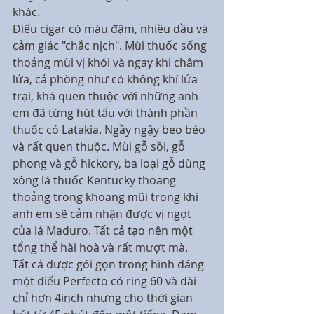
khác.
Điếu cigar có màu đậm, nhiều dầu và 
cảm giác "chắc nịch". Mùi thuốc sống 
thoảng mùi vị khói và ngay khi châm 
lửa, cả phòng như có không khí lửa 
trại, khá quen thuộc với những anh 
em đã từng hút tẩu với thành phần 
thuốc có Latakia. Ngầy ngậy beo béo 
và rất quen thuộc. Mùi gỗ sồi, gỗ 
phong và gỗ hickory, ba loại gỗ dùng 
xông lá thuốc Kentucky thoang 
thoảng trong khoang mũi trong khi 
anh em sẽ cảm nhận được vị ngọt 
của lá Maduro. Tất cả tạo nên một 
tổng thể hài hoà và rất mượt mà. 
Tất cả được gói gọn trong hình dáng 
một điếu Perfecto có ring 60 và dài 
chỉ hơn 4inch nhưng cho thời gian 