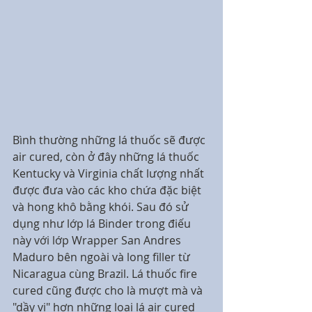
Bình thường những lá thuốc sẽ được 
air cured, còn ở đây những lá thuốc 
Kentucky và Virginia chất lượng nhất 
được đưa vào các kho chứa đặc biệt 
và hong khô bằng khói. Sau đó sử 
dụng như lớp lá Binder trong điếu 
này với lớp Wrapper San Andres 
Maduro bên ngoài và long filler từ 
Nicaragua cùng Brazil. Lá thuốc fire 
cured cũng được cho là mượt mà và 
"dầy vị" hơn những loại lá air cured 