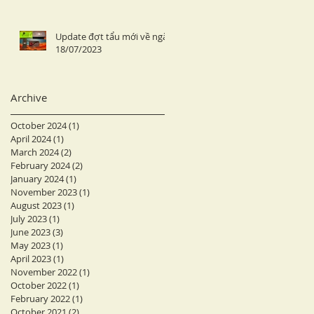
Update đợt tẩu mới về ngày
18/07/2023
Archive
October 2024
(1)
1 post
April 2024
(1)
1 post
March 2024
(2)
2 posts
February 2024
(2)
2 posts
January 2024
(1)
1 post
November 2023
(1)
1 post
August 2023
(1)
1 post
July 2023
(1)
1 post
June 2023
(3)
3 posts
May 2023
(1)
1 post
April 2023
(1)
1 post
November 2022
(1)
1 post
October 2022
(1)
1 post
February 2022
(1)
1 post
October 2021
(2)
2 posts