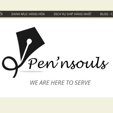
ÔI
DANH MỤC HÀNG HÓA
DỊCH VỤ SHIP HÀNG NHẬT
BLOG - 
WE ARE HERE TO SERVE