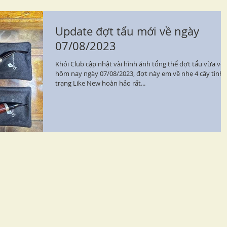
Update đợt tẩu mới về ngày
07/08/2023
Khói Club cập nhật vài hình ảnh tổng thể đợt tẩu vừa về
hôm nay ngày 07/08/2023, đợt này em về nhẹ 4 cây tình
trạng Like New hoàn hảo rất...