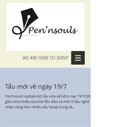
WE ARE HERE TO SERVE
Tẩu mới về ngày 19/7
Pen’nsouls update bộ tẩu vừa về hôm nay 19/7/2021
gồm khá nhiều Dunhill độc đáo và một ít tẩu nghệ
nhân cũng như nhiều tẩu hạng trung và...