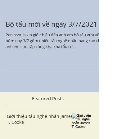
Bộ tẩu mới về ngày 3/7/2021
Pen’nsouls xin giới thiệu đến anh em bộ tẩu vừa về
hôm nay 3/7 gồm nhiều tẩu nghệ nhân hạng cao cho
anh em sưu tập cùng kha khá tẩu cơ...
Featured Posts
Giới thiệu tẩu nghệ nhân James
T. Cooke