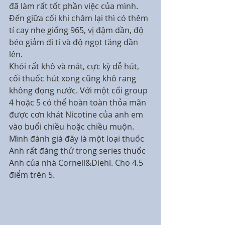
đã làm rất tốt phần việc của mình. 
Đến giữa cối khi châm lại thì có thêm 
tí cay nhẹ giống 965, vị đậm dần, độ 
béo giảm đi tí và độ ngọt tăng dần 
lên.
Khói rất khô và mát, cực kỳ dễ hút, 
cối thuốc hút xong cũng khô rang 
không đọng nước. Với một cối group 
4 hoặc 5 có thể hoàn toàn thỏa mãn 
được cơn khát Nicotine của anh em 
vào buổi chiều hoặc chiều muộn. 
Mình đánh giá đây là một loại thuốc 
Anh rất đáng thử trong series thuốc 
Anh của nhà Cornell&Diehl. Cho 4.5 
điểm trên 5.