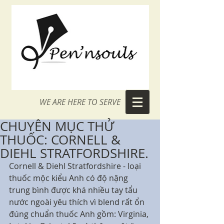
WE ARE HERE TO SERVE
CHUYÊN MỤC THỬ
THUỐC: CORNELL &
DIEHL STRATFORDSHIRE.
Cornell & Diehl Stratfordshire - loại 
thuốc mộc kiểu Anh có độ nặng 
trung bình được khá nhiều tay tẩu 
nước ngoài yêu thích vì blend rất ổn 
đúng chuẩn thuốc Anh gồm: Virginia, 