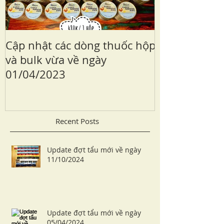
Cập nhật các dòng thuốc hộp
Sailor Kabaza
và bulk vừa về ngày
edition
01/04/2023
Recent Posts
Update đợt tẩu mới về ngày
11/10/2024
Update đợt tẩu mới về ngày
05/04/2024