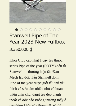
Stanwell Pipe of The
Year 2023 New Fullbox
Price
3.350.000 ₫
Khói Club cập nhật 1 cây tẩu thuộc
series Pipe of the year (POTY) đến từ
Stanwell — thương hiệu tẩu Đan
Mạch lâu đời. Tẩu Stanwell dòng
Pipe of the year được giới tẩu thủ yêu
thích và sưu tầm nhiều nhờ có hoàn
thiện chỉn chu, dáng tẩu đẹp thanh
thoát và độc đáo không thường thấy ở
các dòng khác của Stanwell, và độ