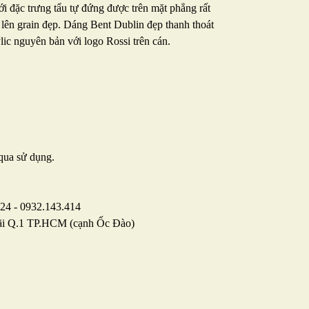
ới đặc trưng tẩu tự đứng được trên mặt phẳng rất
t lên grain đẹp. Dáng Bent Dublin đẹp thanh thoát
lic nguyên bản với logo Rossi trên cán.
qua sử dụng.
024 - 0932.143.414
ãi Q.1 TP.HCM (cạnh Ốc Đào)