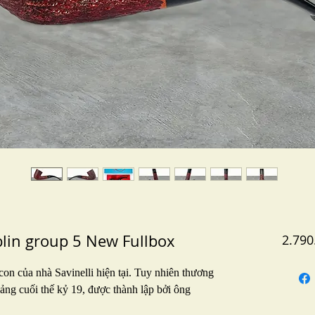
blin group 5 New Fullbox
2.790
con của nhà Savinelli hiện tại. Tuy nhiên thương
ảng cuối thế kỷ 19, được thành lập bởi ông