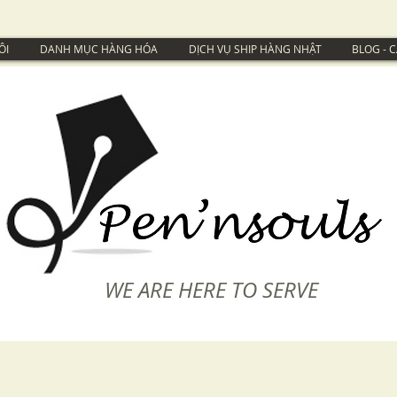
ÔI
DANH MỤC HÀNG HÓA
DỊCH VỤ SHIP HÀNG NHẬT
BLOG - 
WE ARE HERE TO SERVE