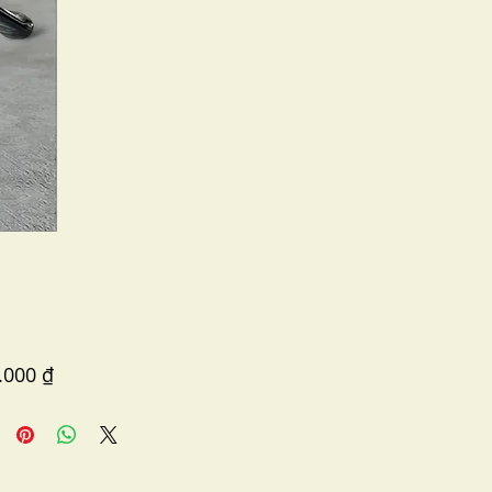
Price
.000 ₫