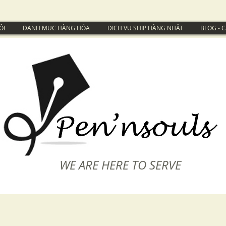
ÔI
DANH MỤC HÀNG HÓA
DỊCH VỤ SHIP HÀNG NHẬT
BLOG - 
WE ARE HERE TO SERVE