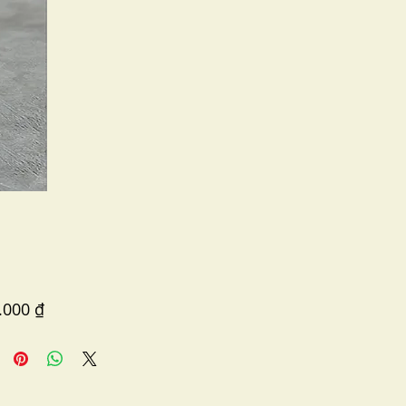
Price
.000 ₫