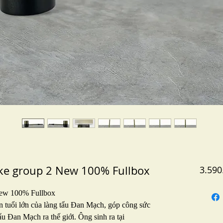
e group 2 New 100% Fullbox
3.590
ew 100% Fullbox
n tuổi lớn của làng tẩu Đan Mạch, góp công sức
ẩu Đan Mạch ra thế giới. Ông sinh ra tại