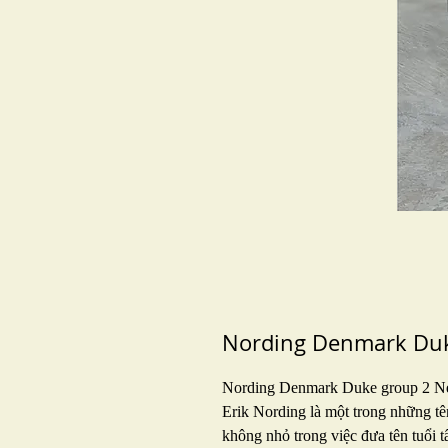
Nording Denmark Duk
Nording Denmark Duke group 2 N
Erik Nording là một trong những tê
không nhỏ trong việc đưa tên tuổi t