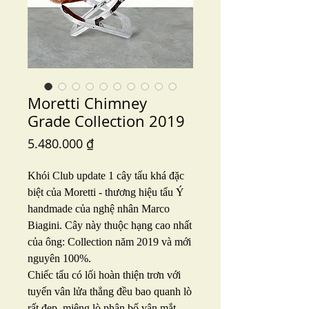
Moretti Chimney
Grade Collection 2019
Price
5.480.000 ₫
Khói Club update 1 cây tẩu khá đặc
biệt của Moretti - thương hiệu tẩu Ý
handmade của nghệ nhân Marco
Biagini. Cây này thuộc hạng cao nhất
của ông: Collection năm 2019 và mới
nguyên 100%.
Chiếc tẩu có lối hoàn thiện trơn với
tuyến vân lửa thẳng đều bao quanh lò
rất đẹp, miệng lò phân bố vân mắt