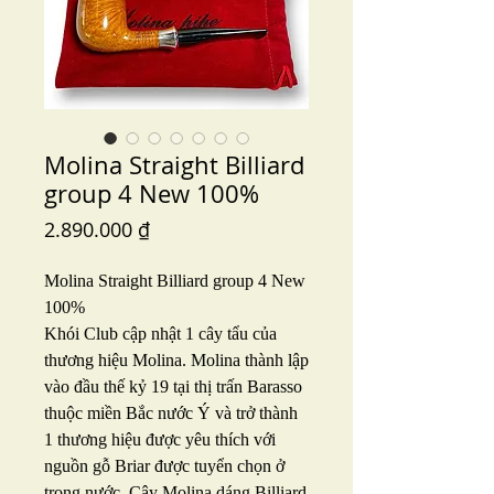
Molina Straight Billiard
group 4 New 100%
Price
2.890.000 ₫
Molina Straight Billiard group 4 New
100%
Khói Club cập nhật 1 cây tẩu của
thương hiệu Molina. Molina thành lập
vào đầu thế kỷ 19 tại thị trấn Barasso
thuộc miền Bắc nước Ý và trở thành
1 thương hiệu được yêu thích với
nguồn gỗ Briar được tuyển chọn ở
trong nước. Cây Molina dáng Billiard