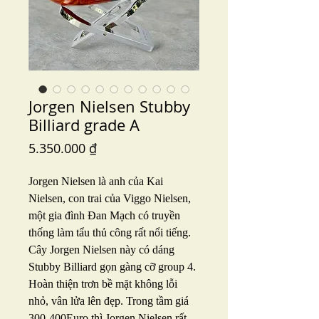
Jorgen Nielsen Stubby
Billiard grade A
Price
5.350.000 ₫
Jorgen Nielsen là anh của Kai
Nielsen, con trai của Viggo Nielsen,
một gia đình Đan Mạch có truyền
thống làm tẩu thủ công rất nổi tiếng.
Cây Jorgen Nielsen này có dáng
Stubby Billiard gọn gàng cỡ group 4.
Hoàn thiện trơn bề mặt không lỗi
nhỏ, vân lửa lên đẹp. Trong tầm giá
300-400Euro thì Jorgen Nielsen rất