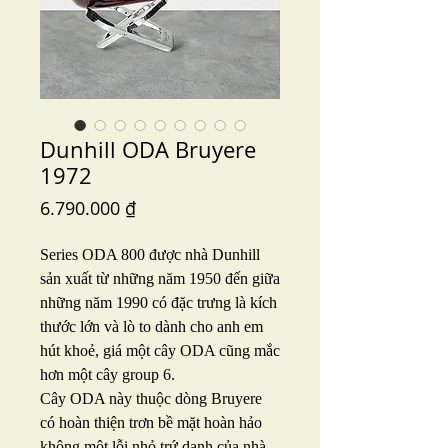
Dunhill ODA Bruyere
1972
Price
6.790.000 ₫
Series ODA 800 được nhà Dunhill
sản xuất từ những năm 1950 đến giữa
những năm 1990 có đặc trưng là kích
thước lớn và lò to dành cho anh em
hút khoẻ, giá một cây ODA cũng mắc
hơn một cây group 6.
Cây ODA này thuộc dòng Bruyere
có hoàn thiện trơn bề mặt hoàn hảo
không một lỗi nhỏ trứ danh của nhà