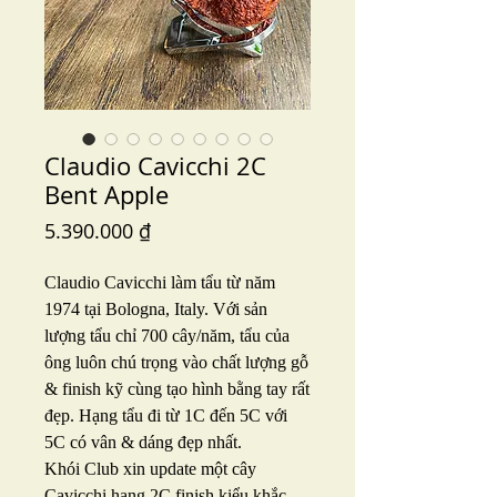
Claudio Cavicchi 2C
Bent Apple
Price
5.390.000 ₫
Claudio Cavicchi làm tẩu từ năm
1974 tại Bologna, Italy. Với sản
lượng tẩu chỉ 700 cây/năm, tẩu của
ông luôn chú trọng vào chất lượng gỗ
& finish kỹ cùng tạo hình bằng tay rất
đẹp. Hạng tẩu đi từ 1C đến 5C với
5C có vân & dáng đẹp nhất.
Khói Club xin update một cây
Cavicchi hạng 2C finish kiểu khắc