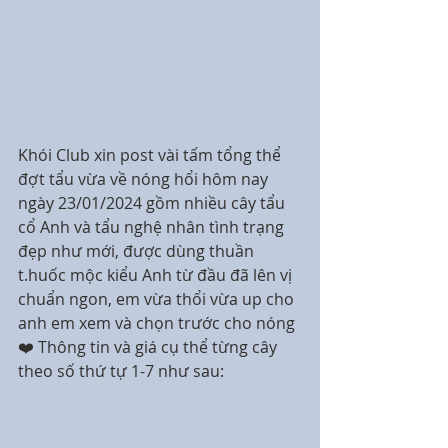
Khói Club xin post vài tấm tổng thể 
đợt tẩu vừa về nóng hổi hôm nay 
ngày 23/01/2024 gồm nhiều cây tẩu 
cổ Anh và tẩu nghệ nhân tình trạng 
đẹp như mới, được dùng thuần 
t.huốc mộc kiểu Anh từ đầu đã lên vị 
chuẩn ngon, em vừa thổi vừa up cho 
anh em xem và chọn trước cho nóng 
❤️ Thông tin và giá cụ thể từng cây 
theo số thứ tự 1-7 như sau: