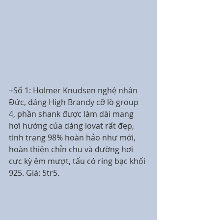
+Số 1: Holmer Knudsen nghệ nhân 
Đức, dáng High Brandy cỡ lò group 
4, phần shank được làm dài mang 
hơi hướng của dáng lovat rất đẹp, 
tình trạng 98% hoàn hảo như mới, 
hoàn thiện chỉn chu và đường hơi 
cực kỳ êm mượt, tẩu có ring bạc khối 
925. Giá: 5tr5.