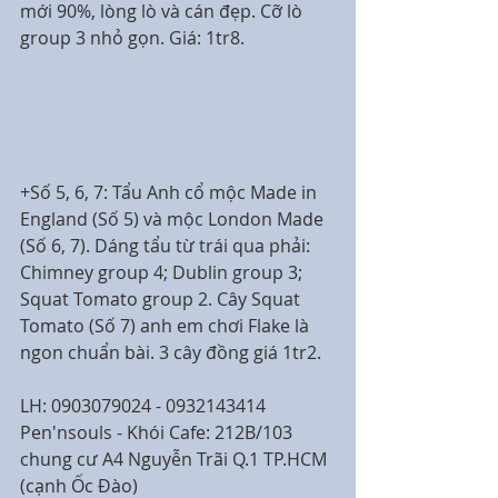
mới 90%, lòng lò và cán đẹp. Cỡ lò 
group 3 nhỏ gọn. Giá: 1tr8.
+Số 5, 6, 7: Tẩu Anh cổ mộc Made in 
England (Số 5) và mộc London Made 
(Số 6, 7). Dáng tẩu từ trái qua phải: 
Chimney group 4; Dublin group 3; 
Squat Tomato group 2. Cây Squat 
Tomato (Số 7) anh em chơi Flake là 
ngon chuẩn bài. 3 cây đồng giá 1tr2.
LH: 0903079024 - 0932143414
Pen'nsouls - Khói Cafe: 212B/103 
chung cư A4 Nguyễn Trãi Q.1 TP.HCM 
(cạnh Ốc Đào)