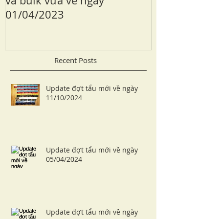
và bulk vừa về ngày
edition
01/04/2023
Recent Posts
Update đợt tẩu mới về ngày
11/10/2024
Update đợt tẩu mới về ngày
05/04/2024
Update đợt tẩu mới về ngày