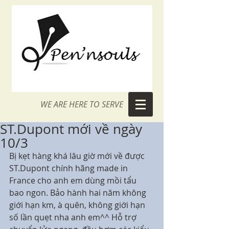
WE ARE HERE TO SERVE
ST.Dupont mới về ngày
10/3
Bị kẹt hàng khá lâu giờ mới về được 
ST.Dupont chính hãng made in 
France cho anh em dùng mồi tẩu 
bao ngon. Bảo hành hai năm không 
giới hạn km, à quên, không giới hạn 
số lần quẹt nha anh em^^ Hỗ trợ 