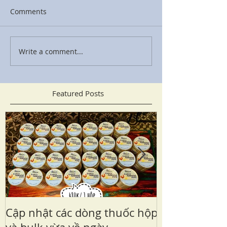
Comments
Write a comment...
Featured Posts
Cập nhật các dòng thuốc hộp
Sailor Kabaza