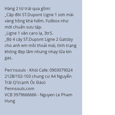
Hàng 2 từ trái qua gồm:
_Cặp đôi ST.Dupont Ligne 1 sơn mài 
vàng hồng khá hiếm. Fullbox như 
mới chuẩn sưu tập.
_Ligne 1 vân caro lạ, 3tr5.
_Bộ 4 cây ST.Dupont Ligne 2 Gatsby 
cho anh em mồi thoải mái, tình trạng 
không đẹp lắm nhưng nhạy lửa kín 
gas.
Pen'nsouls - Khói Cafe: 0903079024
212B/102-103 chung cư A4 Nguyễn 
Trãi Q1(cạnh Ốc Đào) 
Pennsouls.com 
VCB 3979666666 - Nguyen Le Pham 
Hung