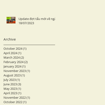
Update đợt tẩu mới về ngày
18/07/2023
Archive
October 2024
(1)
1 post
April 2024
(1)
1 post
March 2024
(2)
2 posts
February 2024
(2)
2 posts
January 2024
(1)
1 post
November 2023
(1)
1 post
August 2023
(1)
1 post
July 2023
(1)
1 post
June 2023
(3)
3 posts
May 2023
(1)
1 post
April 2023
(1)
1 post
November 2022
(1)
1 post
October 2022
(1)
1 post