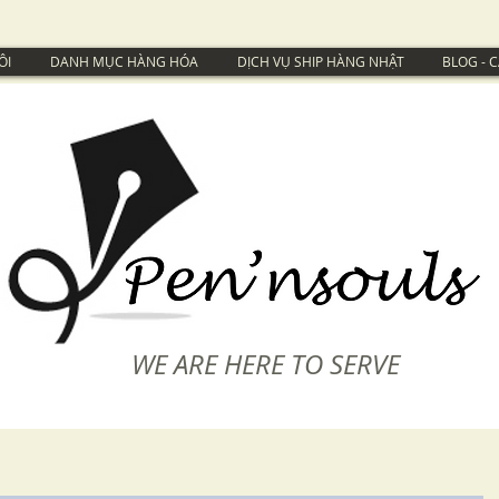
ÔI
DANH MỤC HÀNG HÓA
DỊCH VỤ SHIP HÀNG NHẬT
BLOG - 
WE ARE HERE TO SERVE