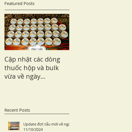
Featured Posts
Cập nhật các dòng
Sailor Kabazaiku
thuốc hộp và bulk
limited edition
vừa về ngày
01/04/2023
Recent Posts
Update đợt tẩu mới về ngày
11/10/2024