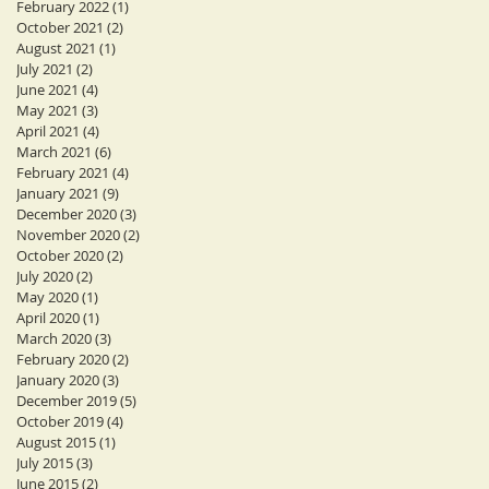
February 2022
(1)
1 post
October 2021
(2)
2 posts
August 2021
(1)
1 post
July 2021
(2)
2 posts
June 2021
(4)
4 posts
May 2021
(3)
3 posts
April 2021
(4)
4 posts
March 2021
(6)
6 posts
February 2021
(4)
4 posts
January 2021
(9)
9 posts
December 2020
(3)
3 posts
November 2020
(2)
2 posts
October 2020
(2)
2 posts
July 2020
(2)
2 posts
May 2020
(1)
1 post
April 2020
(1)
1 post
March 2020
(3)
3 posts
February 2020
(2)
2 posts
January 2020
(3)
3 posts
December 2019
(5)
5 posts
October 2019
(4)
4 posts
August 2015
(1)
1 post
July 2015
(3)
3 posts
June 2015
(2)
2 posts