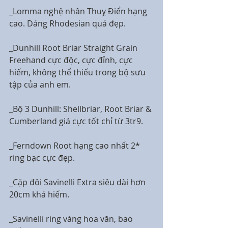
_Lomma nghệ nhân Thuỵ Điển hạng 
cao. Dáng Rhodesian quá đẹp.
_Dunhill Root Briar Straight Grain 
Freehand cực độc, cực đỉnh, cực 
hiếm, không thể thiếu trong bộ sưu 
tập của anh em.
_Bộ 3 Dunhill: Shellbriar, Root Briar & 
Cumberland giá cực tốt chỉ từ 3tr9.
_Ferndown Root hạng cao nhất 2* 
ring bạc cực đẹp.
_Cặp đôi Savinelli Extra siêu dài hơn 
20cm khá hiếm.
_Savinelli ring vàng hoa văn, bao 