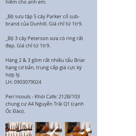
hiếm cho anh em.
_Bộ sưu tập 5 cây Parker cổ sub-
brand của Dunhill. Giá chỉ từ 1tr9.
_Bộ 3 cây Peterson xưa có ring rất 
đẹp. Giá chỉ từ 1tr9.
Hàng 2 & 3 gồm rất nhiều tẩu Briar 
hạng cơ bản, trung cấp giá cực kỳ 
hợp lý.
LH: 0903079024
Pen'nsouls - Khói Cafe: 212B/103 
chung cư A4 Nguyễn Trãi Q1 (cạnh 
Ốc Đào).