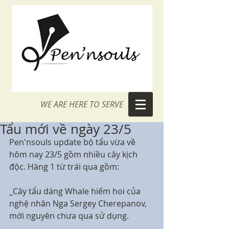
WE ARE HERE TO SERVE
Tẩu mới về ngày 23/5
Pen'nsouls update bộ tẩu vừa về 
hôm nay 23/5 gồm nhiều cây kịch 
độc. Hàng 1 từ trái qua gồm:
_Cây tẩu dáng Whale hiếm hoi của 
nghệ nhân Nga Sergey Cherepanov, 
mới nguyên chưa qua sử dụng.