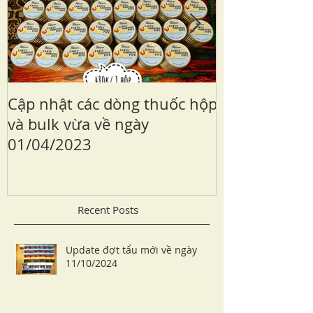
Cập nhật các dòng thuốc hộp
Sailor Kabaza
và bulk vừa về ngày
edition
01/04/2023
Recent Posts
Update đợt tẩu mới về ngày
11/10/2024